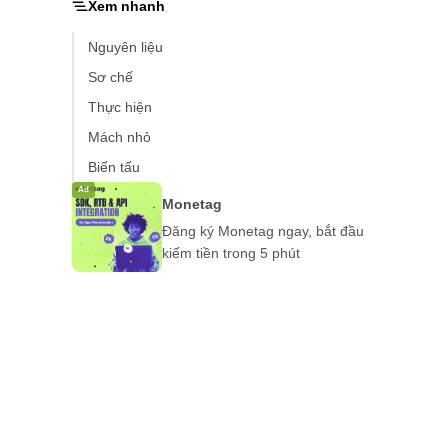
Xem nhanh
Nguyên liệu
Sơ chế
Thực hiện
Mách nhỏ
Biến tấu
Ad
Monetag
Đăng ký Monetag ngay, bắt đầu
kiếm tiền trong 5 phút