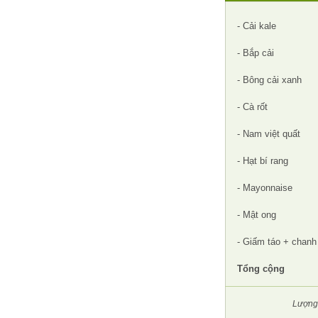
- Cải kale
- Bắp cải
- Bông cải xanh
- Cà rốt
- Nam việt quất
- Hạt bí rang
- Mayonnaise
- Mật ong
- Giấm táo + chanh
Tổng cộng
Lượng 