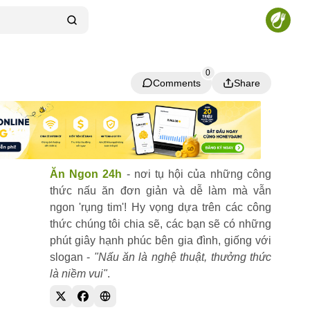
0
Comments
Share
Comments
Share
Ăn Ngon 24h
- nơi tụ hội của những công
thức nấu ăn đơn giản và dễ làm mà vẫn
ngon 'rụng tim'! Hy vọng dựa trên các công
thức chúng tôi chia sẽ, các bạn sẽ có những
phút giây hạnh phúc bên gia đình, giống với
slogan -
"Nấu ăn là nghệ thuật, thưởng thức
là niềm vui"
.