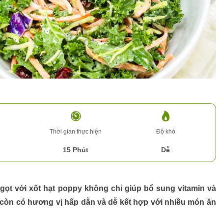
n
Thời gian thực hiện
Độ khó
15 Phút
Dễ
ngọt
với xốt hạt poppy không chỉ giúp bổ sung vitamin và
còn có hương vị hấp dẫn và dễ kết hợp với nhiều món ăn