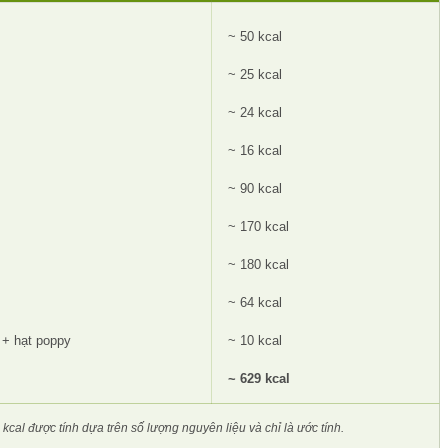
~ 50 kcal
~ 25 kcal
~ 24 kcal
~ 16 kcal
~ 90 kcal
~ 170 kcal
~ 180 kcal
~ 64 kcal
 + hạt poppy
~ 10 kcal
~ 629 kcal
kcal được tính dựa trên số lượng nguyên liệu và chỉ là ước tính.