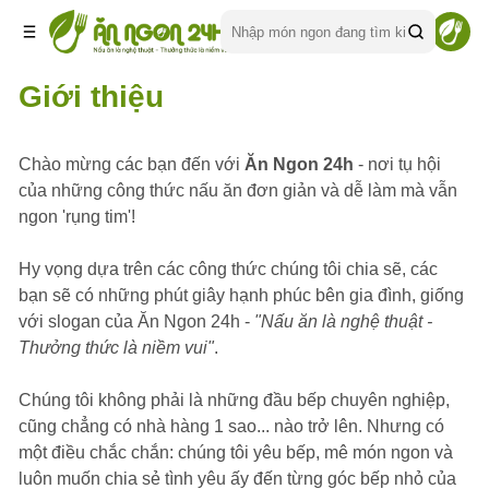
Giới thiệu
Chào mừng các bạn đến với
Ăn Ngon 24h
- nơi tụ hội
của những công thức nấu ăn đơn giản và dễ làm mà vẫn
ngon 'rụng tim'!
Hy vọng dựa trên các công thức chúng tôi chia sẽ, các
bạn sẽ có những phút giây hạnh phúc bên gia đình, giống
với slogan của Ăn Ngon 24h -
"Nấu ăn là nghệ thuật -
Thưởng thức là niềm vui"
.
Chúng tôi không phải là những đầu bếp chuyên nghiệp,
cũng chẳng có nhà hàng 1 sao... nào trở lên. Nhưng có
một điều chắc chắn: chúng tôi yêu bếp, mê món ngon và
luôn muốn chia sẻ tình yêu ấy đến từng góc bếp nhỏ của