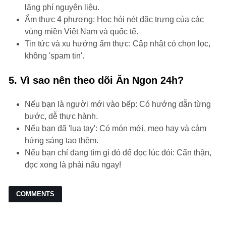
lãng phí nguyên liệu.
Ẩm thực 4 phương: Học hỏi nét đặc trưng của các
vùng miền Việt Nam và quốc tế.
Tin tức và xu hướng ẩm thực: Cập nhật có chọn lọc,
không 'spam tin'.
5. Vì sao nên theo dõi Ăn Ngon 24h?
Nếu bạn là người mới vào bếp: Có hướng dẫn từng
bước, dễ thực hành.
Nếu bạn đã 'lụa tay': Có món mới, mẹo hay và cảm
hứng sáng tạo thêm.
Nếu bạn chỉ đang tìm gì đó để đọc lúc đói: Cẩn thận,
đọc xong là phải nấu ngay!
COMMENTS