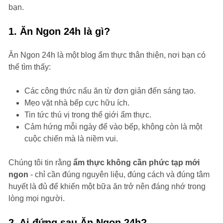
bạn.
1. Ăn Ngon 24h là gì?
Ăn Ngon 24h là một blog ẩm thực thân thiện, nơi bạn có
thể tìm thấy:
Các công thức nấu ăn từ đơn giản đến sáng tạo.
Mẹo vặt nhà bếp cực hữu ích.
Tin tức thú vị trong thế giới ẩm thực.
Cảm hứng mỗi ngày để vào bếp, không còn là một
cuộc chiến mà là niềm vui.
Chúng tôi tin rằng
ẩm thực không cần phức tạp mới
ngon
- chỉ cần đúng nguyên liệu, đúng cách và đúng tâm
huyết là đủ để khiến một bữa ăn trở nên đáng nhớ trong
lòng mọi người.
2. Ai đứng sau Ăn Ngon 24h?