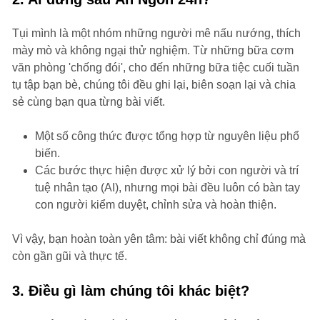
Tụi mình là một nhóm những người mê nấu nướng, thích
mày mò và không ngại thử nghiệm. Từ những bữa cơm
văn phòng 'chống đói', cho đến những bữa tiệc cuối tuần
tụ tập bạn bè, chúng tôi đều ghi lại, biên soạn lại và chia
sẻ cùng bạn qua từng bài viết.
Một số công thức được tổng hợp từ nguyên liệu phổ
biến.
Các bước thực hiện được xử lý bởi con người và trí
tuệ nhân tạo (AI), nhưng mọi bài đều luôn có bàn tay
con người kiểm duyệt, chỉnh sửa và hoàn thiện.
Vì vậy, bạn hoàn toàn yên tâm: bài viết không chỉ đúng mà
còn gần gũi và thực tế.
3. Điều gì làm chúng tôi khác biệt?