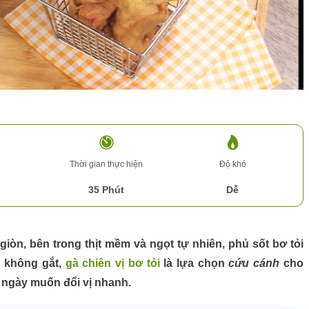
n
Thời gian thực hiện
Độ khó
35 Phút
Dễ
 không gắt,
gà chiên vị bơ tỏi
là lựa chọn
cứu cánh
cho
 ngày muốn đổi vị nhanh.