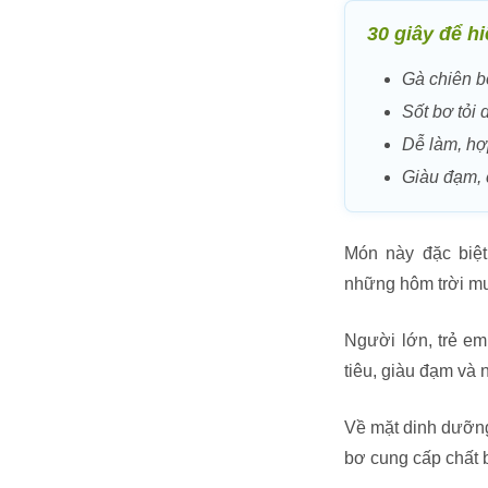
30 giây để hi
Gà chiên bơ
Sốt bơ tỏi 
Dễ làm, hợ
Giàu đạm, 
Món này đặc biệt
những hôm trời mưa
Người lớn, trẻ em
tiêu, giàu đạm và n
Về mặt dinh dưỡng,
bơ cung cấp chất b