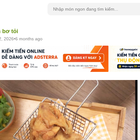
 bơ tỏi
2, 2026
•
6 months ago