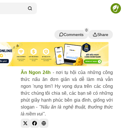
0
Comments
Share
Comments
Share
Ăn Ngon 24h
- nơi tụ hội của những công
thức nấu ăn đơn giản và dễ làm mà vẫn
ngon 'rụng tim'! Hy vọng dựa trên các công
thức chúng tôi chia sẽ, các bạn sẽ có những
phút giây hạnh phúc bên gia đình, giống với
slogan -
"Nấu ăn là nghệ thuật, thưởng thức
là niềm vui"
.