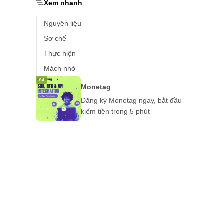
Xem nhanh
Nguyên liệu
Sơ chế
Thực hiện
Mách nhỏ
Ad
Monetag
Đăng ký Monetag ngay, bắt đầu
kiếm tiền trong 5 phút