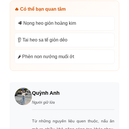
🔥 Có thể bạn quan tâm
🥩 Nọng heo giòn hoàng kim
👂 Tai heo sa tế giòn dẻo
🌶️ Phèn non nướng muối ớt
Quỳnh Anh
Người giữ lửa
Từ những nguyên liệu quen thuộc, nấu ăn