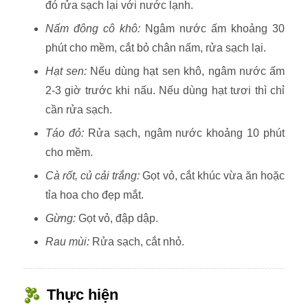
đó rửa sạch lại với nước lạnh.
Nấm đông cô khô:
Ngâm nước ấm khoảng 30
phút cho mềm, cắt bỏ chân nấm, rửa sạch lại.
Hạt sen:
Nếu dùng hạt sen khô, ngâm nước ấm
2-3 giờ trước khi nấu. Nếu dùng hạt tươi thì chỉ
cần rửa sạch.
Táo đỏ:
Rửa sạch, ngâm nước khoảng 10 phút
cho mềm.
Cà rốt, củ cải trắng:
Gọt vỏ, cắt khúc vừa ăn hoặc
tỉa hoa cho đẹp mắt.
Gừng:
Gọt vỏ, đập dập.
Rau mùi:
Rửa sạch, cắt nhỏ.
Thực hiện