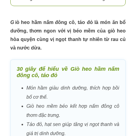
Giò heo hầm nấm đông cô, táo đỏ
là món ăn bổ
dưỡng, thơm ngon với vị béo mềm của giò heo
hòa quyện cùng vị ngọt thanh tự nhiên từ rau củ
và nước dừa.
30 giây để hiểu về Giò heo hầm nấm
đông cô, táo đỏ
Món hầm giàu dinh dưỡng, thích hợp bồi
bổ cơ thể.
Giò heo mềm béo kết hợp nấm đông cô
thơm đặc trưng.
Táo đỏ, hạt sen giúp tăng vị ngọt thanh và
giá trị dinh dưỡng.