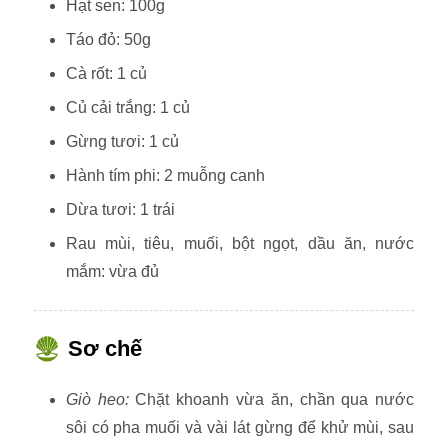
Hạt sen: 100g
Táo đỏ: 50g
Cà rốt: 1 củ
Củ cải trắng: 1 củ
Gừng tươi: 1 củ
Hành tím phi: 2 muỗng canh
Dừa tươi: 1 trái
Rau mùi, tiêu, muối, bột ngọt, dầu ăn, nước
mắm: vừa đủ
Sơ chế
Giò heo:
Chặt khoanh vừa ăn, chần qua nước
sôi có pha muối và vài lát gừng để khử mùi, sau