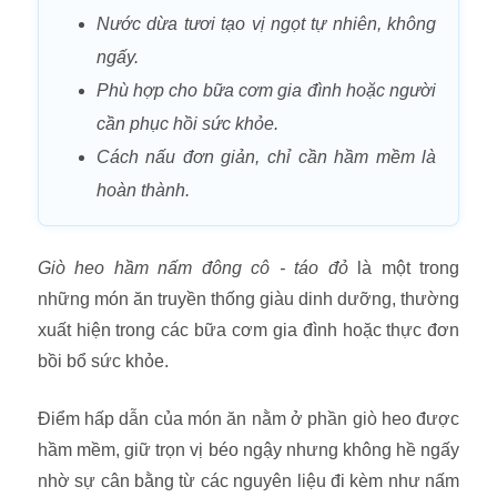
Nước dừa tươi tạo vị ngọt tự nhiên, không
ngấy.
Phù hợp cho bữa cơm gia đình hoặc người
cần phục hồi sức khỏe.
Cách nấu đơn giản, chỉ cần hầm mềm là
hoàn thành.
Giò heo hầm nấm đông cô - táo đỏ
là một trong
những món ăn truyền thống giàu dinh dưỡng, thường
xuất hiện trong các bữa cơm gia đình hoặc thực đơn
bồi bổ sức khỏe.
Điểm hấp dẫn của món ăn nằm ở phần giò heo được
hầm mềm, giữ trọn vị béo ngậy nhưng không hề ngấy
nhờ sự cân bằng từ các nguyên liệu đi kèm như nấm