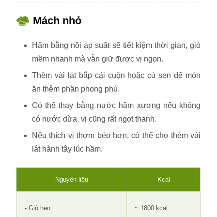
Mách nhỏ
Hầm bằng nồi áp suất sẽ tiết kiệm thời gian, giò
mềm nhanh mà vẫn giữ được vị ngon.
Thêm vài lát bắp cải cuộn hoặc củ sen để món
ăn thêm phần phong phú.
Có thể thay bằng nước hầm xương nếu không
có nước dừa, vị cũng rất ngọt thanh.
Nếu thích vị thơm béo hơn, có thể cho thêm vài
lát hành tây lúc hầm.
Nguyên liệu
Kcal
- Giò heo
~ 1800 kcal