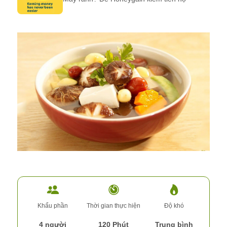
Khẩu phần
Thời gian thực hiện
Độ khó
4 người
120 Phút
Trung bình