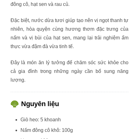
đông cô, hạt sen và rau củ.
Đặc biệt, nước dừa tươi giúp tạo nên vị ngọt thanh tự
nhiên, hòa quyện cùng hương thơm đặc trưng của
nấm và vị bùi của hạt sen, mang lại trải nghiệm ẩm
thực vừa đậm đà vừa tinh tế.
Đây là món ăn lý tưởng để chăm sóc sức khỏe cho
cả gia đình trong những ngày cần bổ sung năng
lượng.
Nguyên liệu
Giò heo: 5 khoanh
Nấm đông cô khô: 100g