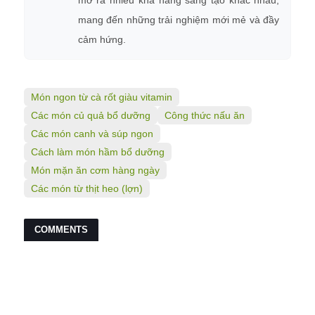
mở ra nhiều khả năng sáng tạo khác nhau,
mang đến những trải nghiệm mới mẻ và đầy
cảm hứng.
Món ngon từ cà rốt giàu vitamin
Các món củ quả bổ dưỡng
Công thức nấu ăn
Các món canh và súp ngon
Cách làm món hầm bổ dưỡng
Món mặn ăn cơm hàng ngày
Các món từ thịt heo (lợn)
COMMENTS