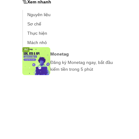
Xem nhanh
Nguyên liệu
Sơ chế
Thực hiện
Mách nhỏ
Ad
Monetag
Đăng ký Monetag ngay, bắt đầu
kiếm tiền trong 5 phút