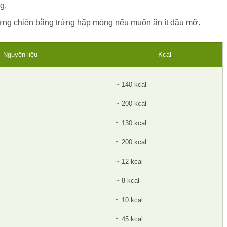
g.
rứng chiên bằng trứng hấp mỏng nếu muốn ăn ít dầu mỡ.
Nguyên liệu
Kcal
~ 140 kcal
~ 200 kcal
~ 130 kcal
~ 200 kcal
~ 12 kcal
~ 8 kcal
~ 10 kcal
~ 45 kcal