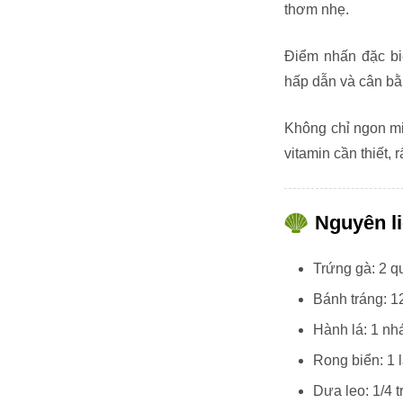
thơm nhẹ.
Điểm nhấn đặc biệ
hấp dẫn và cân bằ
Không chỉ ngon mi
vitamin cần thiết, 
Nguyên l
Trứng gà: 2 q
Bánh tráng: 1
Hành lá: 1 nh
Rong biển: 1 
Dưa leo: 1/4 t