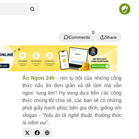
0
Comments
Share
Comments
Share
Ăn Ngon 24h
- nơi tụ hội của những công
thức nấu ăn đơn giản và dễ làm mà vẫn
ngon 'rụng tim'! Hy vọng dựa trên các công
thức chúng tôi chia sẽ, các bạn sẽ có những
phút giây hạnh phúc bên gia đình, giống với
slogan -
"Nấu ăn là nghệ thuật, thưởng thức
là niềm vui"
.