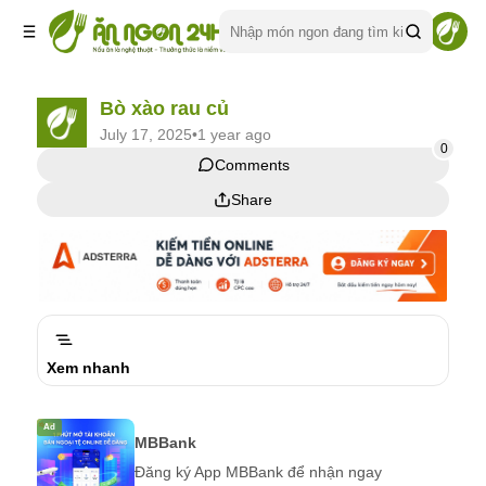
Bò xào rau củ
July 17, 2025
•
1 year ago
0
Comments
Comments
Share
Share
Xem nhanh
Ad
MBBank
Đăng ký App MBBank để nhận ngay