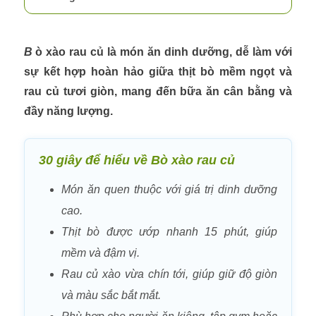
Bò xào rau củ là món ăn dinh dưỡng, dễ làm với
sự kết hợp hoàn hảo giữa thịt bò mềm ngọt và
rau củ tươi giòn, mang đến bữa ăn cân bằng và
đầy năng lượng.
30 giây để hiểu về Bò xào rau củ
Món ăn quen thuộc với giá trị dinh dưỡng
cao.
Thịt bò được ướp nhanh 15 phút, giúp
mềm và đậm vị.
Rau củ xào vừa chín tới, giúp giữ độ giòn
và màu sắc bắt mắt.