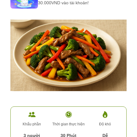
30.000VND vào tài khoản!
Khẩu phần
Thời gian thực hiện
Độ khó
3 người
30 Phút
Dễ