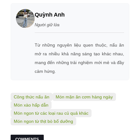
Quỳnh Anh
Người giữ lửa
Từ những nguyên liệu quen thuộc, nấu ăn
mở ra nhiều khả năng sáng tạo khác nhau,
mang đến những trải nghiệm mới mẻ và đầy
cảm hứng.
Công thức nấu ăn
Món mặn ăn cơm hàng ngày
Món xào hấp dẫn
Món ngon từ các loại rau củ quả khác
Món ngon từ thịt bò bổ dưỡng
COMMENTS