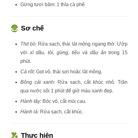
Gừng tươi băm: 1 thìa cà phê
Sơ chế
Thịt bò:
Rửa sạch, thái lát mỏng ngang thớ. Ướp
với
xì dầu, tỏi, gừng, tiêu và dầu ăn
trong 15
phút.
Cà rốt:
Gọt vỏ, thái sợi hoặc lát mỏng.
Bông cải xanh:
Rửa sạch, cắt khúc nhỏ. Trần
qua nước sôi 1 phút để giữ màu xanh đẹp.
Hành tây:
Bóc vỏ, cắt múi cau.
Hành lá:
Rửa sạch, cắt khúc.
Thực hiện