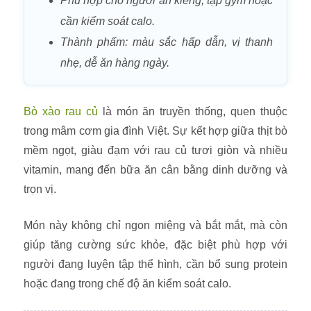
Phù hợp cho người ăn kiêng, tập gym hoặc
cần kiểm soát calo.
Thành phẩm: màu sắc hấp dẫn, vị thanh
nhẹ, dễ ăn hàng ngày.
Bò xào rau củ
là món ăn truyền thống, quen thuộc
trong mâm cơm gia đình Việt. Sự kết hợp giữa thịt bò
mềm ngọt, giàu đạm với rau củ tươi giòn và nhiều
vitamin, mang đến bữa ăn cân bằng dinh dưỡng và
trọn vị.
Món này không chỉ ngon miệng và bắt mắt, mà còn
giúp tăng cường sức khỏe, đặc biệt phù hợp với
người đang luyện tập thể hình, cần bổ sung protein
hoặc đang trong chế độ ăn kiểm soát calo.