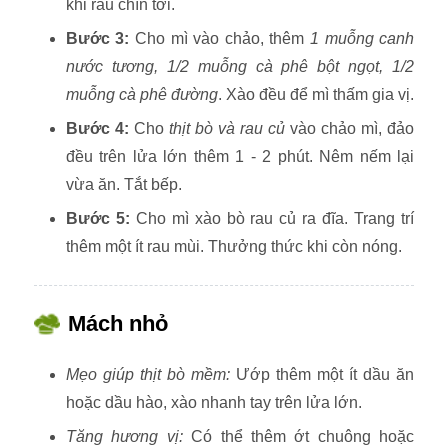
khi rau chín tới.
Bước 3:
Cho mì vào chảo, thêm
1 muỗng canh
nước tương, 1/2 muỗng cà phê bột ngọt, 1/2
muỗng cà phê đường
. Xào đều để mì thấm gia vị.
Bước 4:
Cho
thịt bò và rau củ
vào chảo mì, đảo
đều trên lửa lớn thêm 1 - 2 phút. Nêm nếm lại
vừa ăn. Tắt bếp.
Bước 5:
Cho mì xào bò rau củ ra đĩa. Trang trí
thêm một ít rau mùi. Thưởng thức khi còn nóng.
Mách nhỏ
Mẹo giúp thịt bò mềm:
Ướp thêm một ít dầu ăn
hoặc dầu hào, xào nhanh tay trên lửa lớn.
Tăng hương vị:
Có thể thêm ớt chuông hoặc