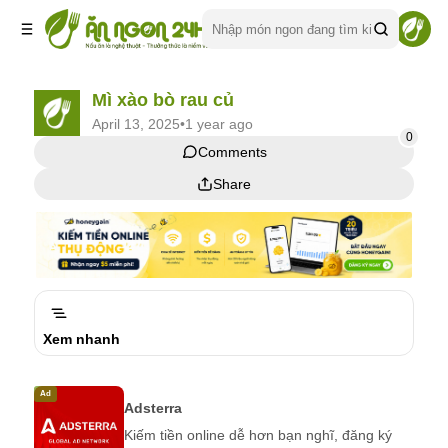
Mì xào bò rau củ
April 13, 2025
•
1 year ago
0
Comments
Comments
Share
Share
Xem nhanh
Ad
Adsterra
Kiếm tiền online dễ hơn bạn nghĩ, đăng ký