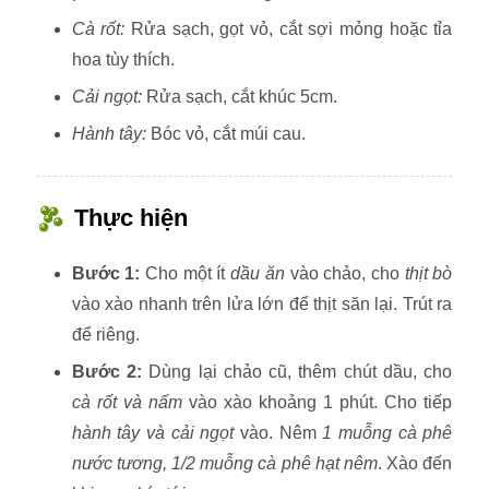
Cà rốt:
Rửa sạch, gọt vỏ, cắt sợi mỏng hoặc tỉa
hoa tùy thích.
Cải ngọt:
Rửa sạch, cắt khúc 5cm.
Hành tây:
Bóc vỏ, cắt múi cau.
Thực hiện
Bước 1:
Cho một ít
dầu ăn
vào chảo, cho
thịt bò
vào xào nhanh trên lửa lớn để thịt săn lại. Trút ra
để riêng.
Bước 2:
Dùng lại chảo cũ, thêm chút dầu, cho
cà rốt và nấm
vào xào khoảng 1 phút. Cho tiếp
hành tây và cải ngọt
vào. Nêm
1 muỗng cà phê
nước tương, 1/2 muỗng cà phê hạt nêm
. Xào đến