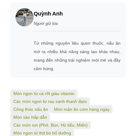
Quỳnh Anh
Người giữ lửa
Từ những nguyên liệu quen thuộc, nấu ăn
mở ra nhiều khả năng sáng tạo khác nhau,
mang đến những trải nghiệm mới mẻ và đầy
cảm hứng.
Món ngon từ cà rốt giàu vitamin
Các món ngon từ rau xanh thanh đạm
Công thức nấu ăn
Món mặn ăn cơm hàng ngày
Món xào hấp dẫn
Các món sợi (Phở, Bún, Hủ tiếu, Miến)
Món ngon từ thịt bò bổ dưỡng