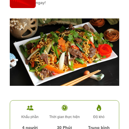
ngay!
Khẩu phần
Thời gian thực hiện
Độ khó
4 người
30 Phút
Trung bình