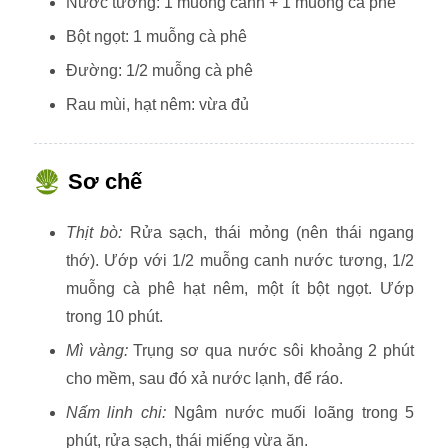
Nước tương: 1 muỗng canh + 1 muỗng cà phê
Bột ngọt: 1 muỗng cà phê
Đường: 1/2 muỗng cà phê
Rau mùi, hạt nêm: vừa đủ
Sơ chế
Thịt bò:
Rửa sạch, thái mỏng (nên thái ngang
thớ). Ướp với 1/2 muỗng canh nước tương, 1/2
muỗng cà phê hạt nêm, một ít bột ngọt. Ướp
trong 10 phút.
Mì vàng:
Trụng sơ qua nước sôi khoảng 2 phút
cho mềm, sau đó xả nước lạnh, để ráo.
Nấm linh chi:
Ngâm nước muối loãng trong 5
phút, rửa sạch, thái miếng vừa ăn.