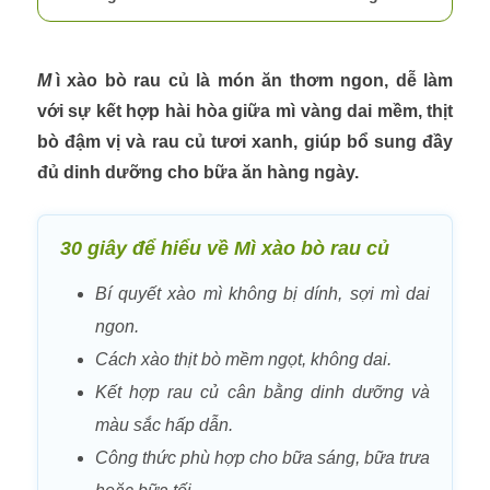
Mì xào bò rau củ
là món ăn thơm ngon, dễ làm
với sự kết hợp hài hòa giữa mì vàng dai mềm, thịt
bò đậm vị và rau củ tươi xanh, giúp bổ sung đầy
đủ dinh dưỡng cho bữa ăn hàng ngày.
30 giây để hiểu về Mì xào bò rau củ
Bí quyết xào mì không bị dính, sợi mì dai
ngon.
Cách xào thịt bò mềm ngọt, không dai.
Kết hợp rau củ cân bằng dinh dưỡng và
màu sắc hấp dẫn.
Công thức phù hợp cho bữa sáng, bữa trưa